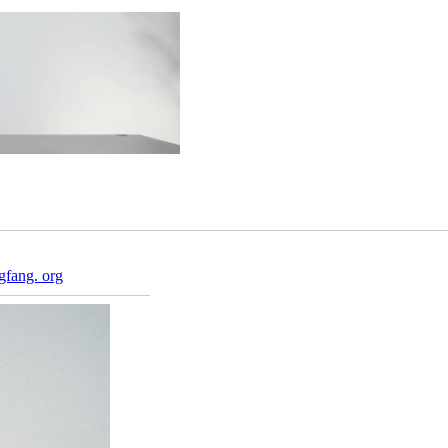
gfang. org